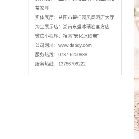
茶家坪
实体展厅：益阳市碧桂园凤凰酒店大厅
淘宝展示店：湖南东盛冰碛岩官方店
微信小程序：搜索“安化冰碛岩”
”
公司网址：www.dsbqy.com
服务热线：0737-6200888
服务热线：13786709222