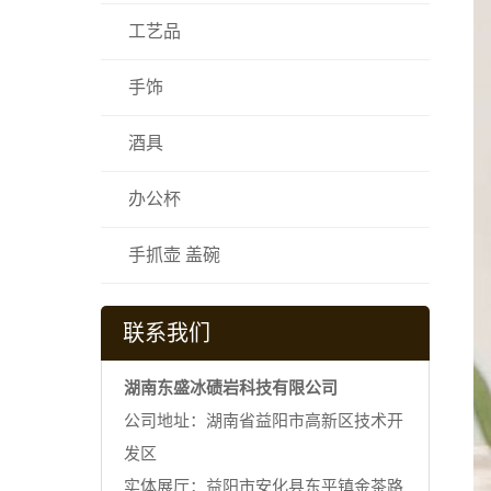
工艺品
手饰
酒具
办公杯
手抓壶 盖碗
联系我们
湖南东盛冰碛岩科技有限公司
公司地址：湖南省益阳市高新区技术开
发区
实体展厅：益阳市安化县东平镇金茶路