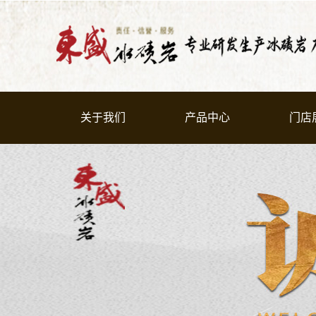
关于我们
产品中心
门店