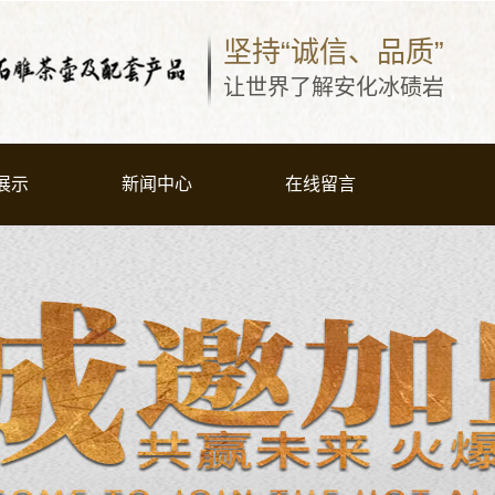
坚持“诚信、品质”
让世界了解安化冰碛岩
展示
新闻中心
在线留言