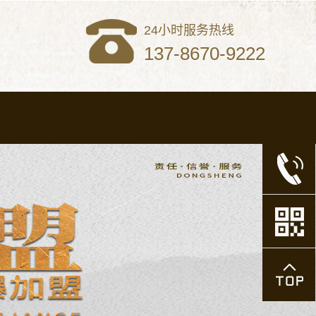
24小时服务热线
137-8670-9222
137-86